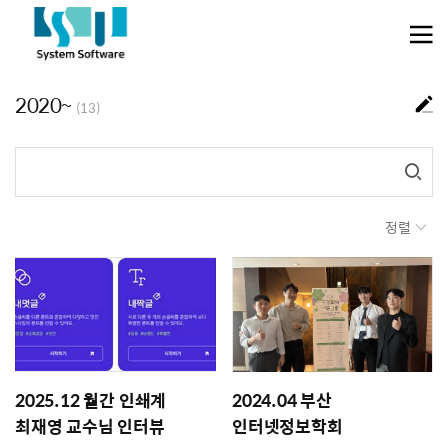
메뉴 건너뛰기
2020~
(13)
정렬
2025.12 월간 인쇄계
2024.04 부산
최재영 교수님 인터뷰
인터넷정보학회