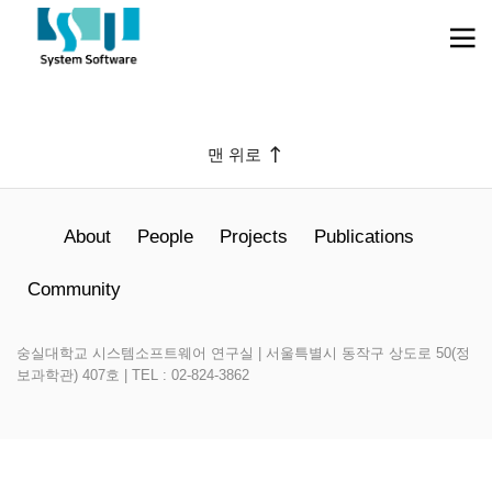
메뉴 건너뛰기
맨 위로
About
People
Projects
Publications
Community
숭실대학교 시스템소프트웨어 연구실 | 서울특별시 동작구 상도로 50(정
보과학관) 407호 | TEL : 02-824-3862